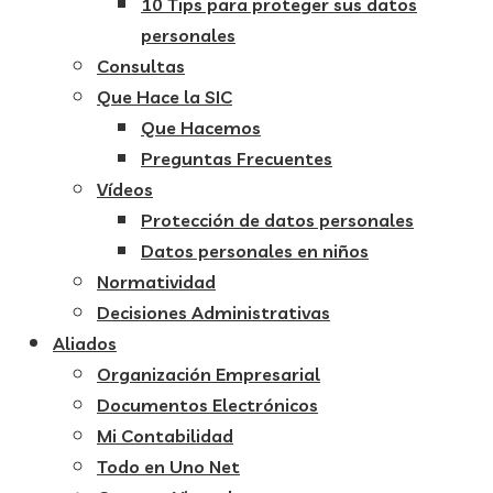
10 Tips para proteger sus datos
personales
Consultas
Que Hace la SIC
Que Hacemos
Preguntas Frecuentes
Vídeos
Protección de datos personales
Datos personales en niños
Normatividad
Decisiones Administrativas
Aliados
Organización Empresarial
Documentos Electrónicos
Mi Contabilidad
Todo en Uno Net