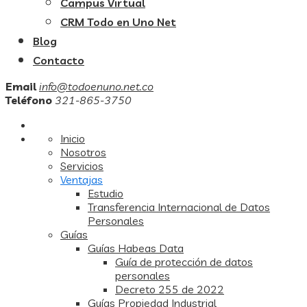
Campus Virtual
CRM Todo en Uno Net
Blog
Contacto
Email
info@todoenuno.net.co
Teléfono
321-865-3750
Inicio
Nosotros
Servicios
Ventajas
Estudio
Transferencia Internacional de Datos
Personales
Guías
Guías Habeas Data
Guía de protección de datos
personales
Decreto 255 de 2022
Guías Propiedad Industrial