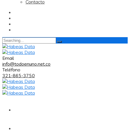
Contacto
Search
for:
Email
info@todoenuno.net.co
Teléfono
321-865-3750
Inicio
Nosotros