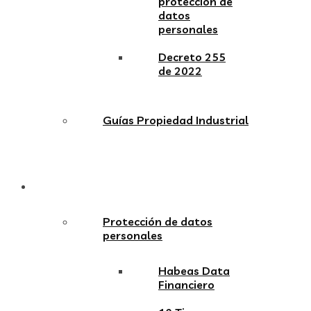
protección de
datos
personales
Decreto 255
de 2022
Guías Propiedad Industrial
Link a la SIC
Protección de datos
personales
Habeas Data
Financiero